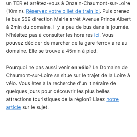
un TER et arrêtez-vous à Onzain-Chaumont-sur-Loire
(10min).
Réservez votre billet de train ici
. Puis prenez
le bus S59 direction Mairie arrêt Avenue Prince Albert
à 2min du domaine. Il y a peu de bus dans la journée.
N'hésitez pas à consulter les horaires
ici
. Vous
pouvez décider de marcher de la gare ferroviaire au
domaine. Elle se trouve à 45min à pied.
Pourquoi ne pas aussi venir
en vélo
? Le Domaine de
Chaumont-sur-Loire se situe sur le trajet de la Loire à
vélo. Vous êtes à la recherche d'un itinéraire de
quelques jours pour découvrir les plus belles
attractions touristiques de la région? Lisez
notre
article
sur le sujet!