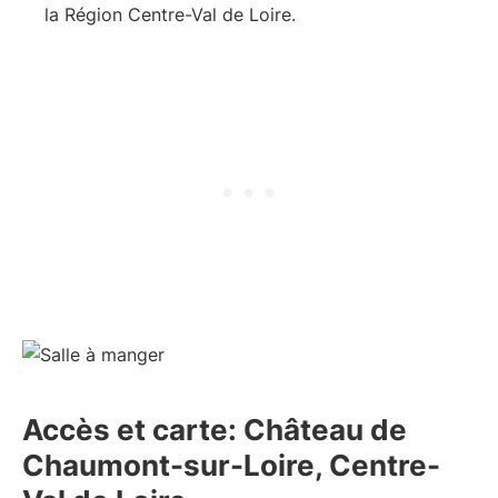
la Région Centre-Val de Loire.
Accès et carte: Château de
Chaumont-sur-Loire, Centre-