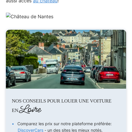
aussi accès
au château
!
NOS CONSEILS POUR LOUER UNE VOITURE
Loire
EN
Comparez les prix sur notre plateforme préférée:
DiscoverCars
- un des sites les mieux notés.