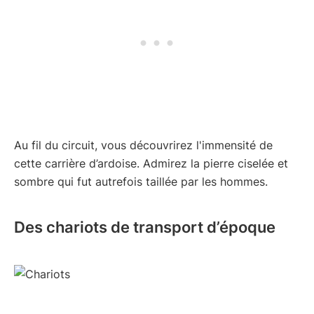
Au fil du circuit, vous découvrirez l'immensité de
cette carrière d’ardoise. Admirez la pierre ciselée et
sombre qui fut autrefois taillée par les hommes.
Des chariots de transport d’époque