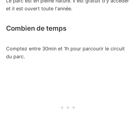
Le parc est en pleine nature. Il est gratuit d'y accéder
et il est ouvert toute l'année.
Combien de temps
Comptez entre 30min et 1h pour parcourir le circuit
du parc.