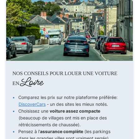
NOS CONSEILS POUR LOUER UNE VOITURE
Loire
EN
Comparez les prix sur notre plateforme préférée:
DiscoverCars
- un des sites les mieux notés.
Choisissez une
voiture assez compacte
(beaucoup de villages ont mis en place des
rétrécissements de chaussée).
Pensez à l'
assurance complète
(les parkings
dans les grandes villes sont vraiment serrés).