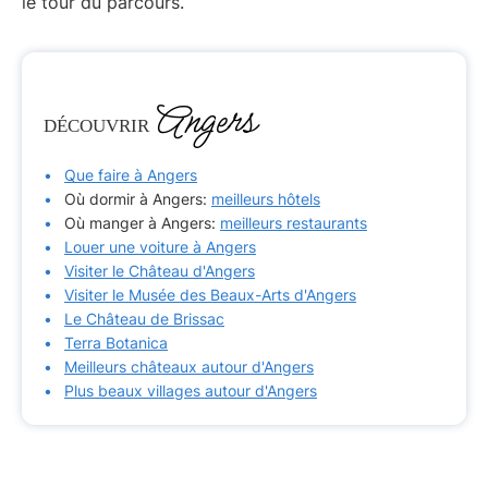
le tour du parcours.
Angers
DÉCOUVRIR
Que faire à Angers
Où dormir à Angers:
meilleurs hôtels
Où manger à Angers:
meilleurs restaurants
Louer une voiture à Angers
Visiter le Château d'Angers
Visiter le Musée des Beaux-Arts d'Angers
Le Château de Brissac
Terra Botanica
Meilleurs châteaux autour d'Angers
Plus beaux villages autour d'Angers