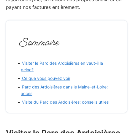
payant nos factures entièrement.
Sommaire
Visiter le Parc des Ardoisières en vaut-il la
peine?
Ce que vous pouvez voir
Parc des Ardoisières dans le Maine-et-Loire:
accès
Visite du Parc des Ardoisières: conseils utiles
Visiter le Parc des Ardoisières