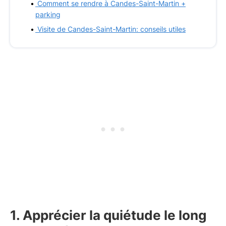
Comment se rendre à Candes-Saint-Martin +
parking
Visite de Candes-Saint-Martin: conseils utiles
1. Apprécier la quiétude le long