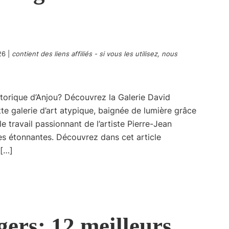
26
|
contient des liens affiliés - si vous les utilisez, nous
storique d’Anjou? Découvrez la Galerie David
te galerie d’art atypique, baignée de lumière grâce
e travail passionnant de l’artiste Pierre-Jean
res étonnantes. Découvrez dans cet article
 […]
ers: 12 meilleurs