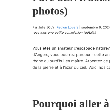
photos)
Par
Julie JOLY
,
Region Lovers
|
septembre 9, 202
recevons une petite commission (
détails
)
Vous êtes un amateur d’escapade nature? 
d’Angers, vous pourrez parcourir cette anc
règne aujourd’hui en maître. Arpentez ce 
de la pierre et à l’azur du ciel. Voici nos 
Pourquoi aller 