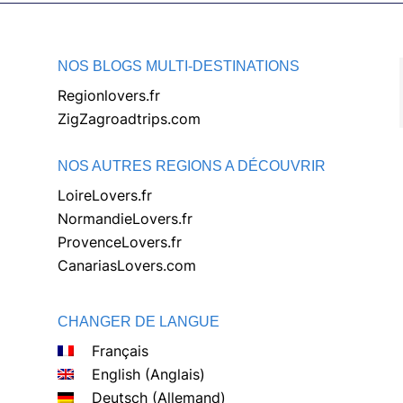
NOS BLOGS MULTI-DESTINATIONS
Regionlovers.fr
ZigZagroadtrips.com
NOS AUTRES REGIONS A DÉCOUVRIR
LoireLovers.fr
NormandieLovers.fr
ProvenceLovers.fr
CanariasLovers.com
CHANGER DE LANGUE
Français
English
(
Anglais
)
Deutsch
(
Allemand
)