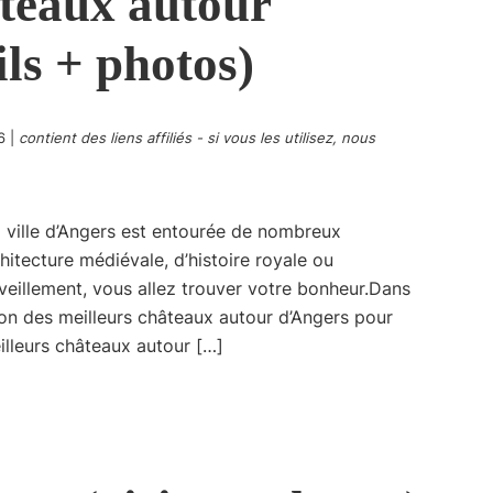
âteaux autour
ls + photos)
6
|
contient des liens affiliés - si vous les utilisez, nous
 la ville d’Angers est entourée de nombreux
itecture médiévale, d’histoire royale ou
eillement, vous allez trouver votre bonheur.Dans
ion des meilleurs châteaux autour d’Angers pour
eilleurs châteaux autour […]