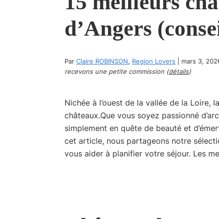
15 meilleurs ch
d’Angers (consei
Par
Claire ROBINSON
,
Region Lovers
|
mars 3, 202
recevons une petite commission (
détails
)
Nichée à l’ouest de la vallée de la Loire,
châteaux.Que vous soyez passionné d’arch
simplement en quête de beauté et d’émerv
cet article, nous partageons notre sélect
vous aider à planifier votre séjour. Les m