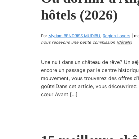
hôtels (2026)
Par
Myriam BENDRISS MUDIBU
,
Region Lovers
|
ma
nous recevons une petite commission (
détails
)
Une nuit dans un château de rêve? Un sé
encore un passage par le centre historique
mouvement, vous trouverez des offres d’h
goûts!Dans cet article, vous découvrirez:
cœur Avant […]