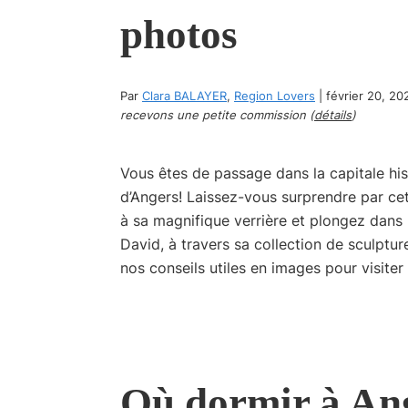
photos
Par
Clara BALAYER
,
Region Lovers
|
février 20, 20
recevons une petite commission (
détails
)
Vous êtes de passage dans la capitale hi
d’Angers! Laissez-vous surprendre par cet
à sa magnifique verrière et plongez dans l
David, à travers sa collection de sculptu
nos conseils utiles en images pour visiter
Où dormir à Ang