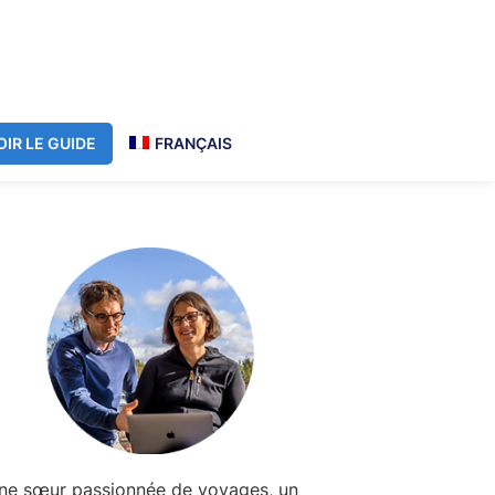
IR LE GUIDE
FRANÇAIS
Primary
Sidebar
ne sœur passionnée de voyages, un