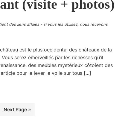
nt (visite + photos)
ient des liens affiliés - si vous les utilisez, nous recevons
 château est le plus occidental des châteaux de la
 Vous serez émerveillés par les richesses qu’il
Renaissance, des meubles mystérieux côtoient des
article pour le lever le voile sur tous […]
ge
Go
Next Page »
to