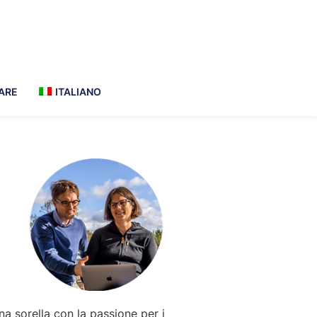
ARE
ITALIANO
Primary
Sidebar
na sorella con la passione per i