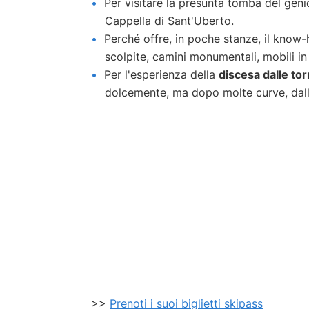
Per visitare la presunta tomba del geni
Cappella di Sant'Uberto.
Perché offre, in poche stanze, il know-
scolpite, camini monumentali, mobili in 
Per l'esperienza della
discesa dalle to
dolcemente, ma dopo molte curve, dalla
>>
Prenoti i suoi biglietti skipass