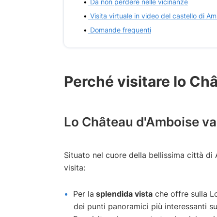
Da non perdere nelle vicinanze
Visita virtuale in video del castello di A
Domande frequenti
Perché visitare lo Ch
Lo Château d'Amboise val
Situato nel cuore della bellissima città d
visita:
Per la
splendida vista
che offre sulla Lo
dei punti panoramici più interessanti su