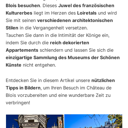
Blois besuchen
. Dieses
Juwel des französischen
Kulturerbes
liegt im Herzen des
Loiretals
und wird
Sie mit seinen
verschiedenen
architektonischen
Stilen
in die Vergangenheit versetzen.
Tauchen Sie dann in die Intimität der Könige ein,
indem Sie durch die
reich dekorierten
Appartements
schlendern und lassen Sie sich die
einzigartige Sammlung des Museums der Schönen
Künste
nicht entgehen.
Entdecken Sie in diesem Artikel unsere
nützlichen
Tipps in Bildern
, um Ihren Besuch im Château de
Blois vorzubereiten und eine wunderbare Zeit zu
verbringen!