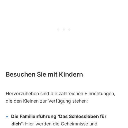
Besuchen Sie mit Kindern
Hervorzuheben sind die zahlreichen Einrichtungen,
die den Kleinen zur Verfügung stehen:
Die Familienführung
"
Das Schlossleben für
dich"
: Hier werden die Geheimnisse und