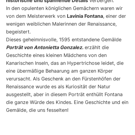
historische und spannende Details
verbergen.
In den opulenten königlichen Gemächern waren wir
von dem Meisterwerk von
Lavinia Fontana
, einer der
wenigen weiblichen Malerinnen der Renaissance,
begeistert.
Dieses geheimnisvolle, 1595 entstandene Gemälde
Porträt von Antonietta Gonzalez.
erzählt die
Geschichte eines kleinen Mädchens von den
Kanarischen Inseln, das an Hypertrichose leidet, die
eine übermäßige Behaarung am ganzen Körper
verursacht. Als Geschenk an den Fürstenhöfen der
Renaissance wurde es als Kuriosität der Natur
ausgestellt, aber in diesem Porträt enthüllt Fontana
die ganze Würde des Kindes. Eine Geschichte und ein
Gemälde, die uns fesselten!