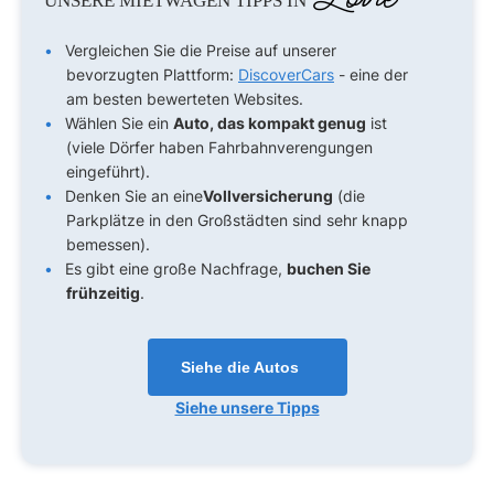
UNSERE MIETWAGEN TIPPS IN
Vergleichen Sie die Preise auf unserer
bevorzugten Plattform:
DiscoverCars
- eine der
am besten bewerteten Websites.
Wählen Sie ein
Auto, das kompakt genug
ist
(viele Dörfer haben Fahrbahnverengungen
eingeführt).
Denken Sie an eine
Vollversicherung
(die
Parkplätze in den Großstädten sind sehr knapp
bemessen).
Es gibt eine große Nachfrage,
buchen Sie
frühzeitig
.
Siehe die Autos
Siehe unsere Tipps