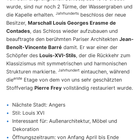
wurde, sind nur noch 2 Türme, der Wassergraben und
Jahrhunderts
die Kapelle erhalten.
beschloss der neue
Besitzer,
Marschall Louis Georges Erasme de
Contades
, das Schloss wieder aufzubauen und
beauftragte den berühmten Pariser Architekten
Jean-
Benoît-Vincente Barré
damit. Er war einer der
Schöpfer des
Louis-XVI-Stils
, der die Rückkehr zum
Klassizismus mit symmetrischen und harmonischen
Jahrhundert
Strukturen markierte.
eintauchen, während
erste
die
Etage von dem von uns sehr geschätzten
Stoffverlag
Pierre Frey
vollständig restauriert wurde.
Nächste Stadt: Angers
Stil: Louis XVI
Interessant für: Außenarchitektur, Möbel und
Dekoration
Öffnungszeitraum: von Anfang April bis Ende