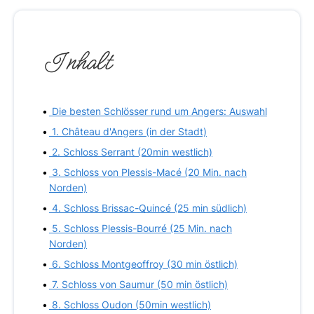
Inhalt
Die besten Schlösser rund um Angers: Auswahl
1. Château d'Angers (in der Stadt)
2. Schloss Serrant (20min westlich)
3. Schloss von Plessis-Macé (20 Min. nach
Norden)
4. Schloss Brissac-Quincé (25 min südlich)
5. Schloss Plessis-Bourré (25 Min. nach
Norden)
6. Schloss Montgeoffroy (30 min östlich)
7. Schloss von Saumur (50 min östlich)
8. Schloss Oudon (50min westlich)