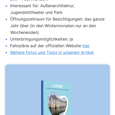
Interessant für: Außenarchitektur,
Jugendstiltheater und Park
Öffnungszeitraum für Besichtigungen: das ganze
Jahr über (in den Wintermonaten nur an den
Wochenenden)
Unterbringungsmöglichkeiten: ja
Fahrpläne auf der offiziellen Website
hier
Weitere Fotos und Tipps in unserem Artikel