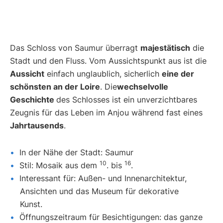
Das Schloss von Saumur überragt
majestätisch
die
Stadt und den Fluss. Vom Aussichtspunkt aus ist die
Aussicht
einfach unglaublich, sicherlich
eine der
schönsten an der Loire
. Die
wechselvolle
Geschichte
des Schlosses ist ein unverzichtbares
Zeugnis für das Leben im Anjou während fast eines
Jahrtausends
.
In der Nähe der Stadt: Saumur
10
16
Stil: Mosaik aus dem
. bis
.
Interessant für: Außen- und Innenarchitektur,
Ansichten und das Museum für dekorative
Kunst.
Öffnungszeitraum für Besichtigungen: das ganze