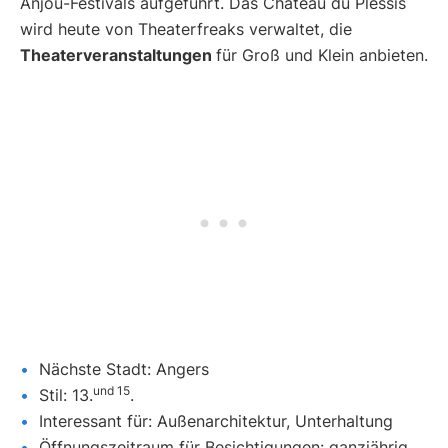
Anjou-Festivals aufgeführt. Das Château du Plessis
wird heute von Theaterfreaks verwaltet, die
Theaterveranstaltungen
für Groß und Klein anbieten.
Nächste Stadt: Angers
und
15
Stil: 13.
.
Interessant für: Außenarchitektur, Unterhaltung
Öffnungszeitraum für Besichtigungen: ganzjährig