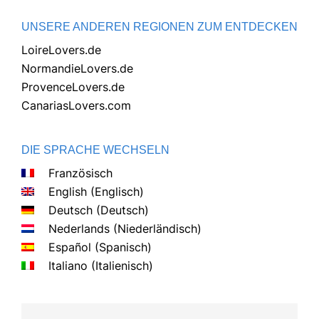
UNSERE ANDEREN REGIONEN ZUM ENTDECKEN
LoireLovers.de
NormandieLovers.de
ProvenceLovers.de
CanariasLovers.com
DIE SPRACHE WECHSELN
Französisch
English
(
Englisch
)
Deutsch
(
Deutsch
)
Nederlands
(
Niederländisch
)
Español
(
Spanisch
)
Italiano
(
Italienisch
)