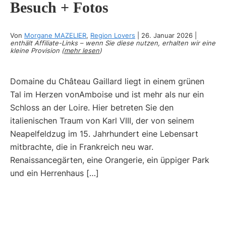
Besuch + Fotos
Von
Morgane MAZELIER
,
Region Lovers
|
26. Januar 2026
|
enthält Affiliate-Links – wenn Sie diese nutzen, erhalten wir eine
kleine Provision (
mehr lesen
)
Domaine du Château Gaillard liegt in einem grünen
Tal im Herzen vonAmboise und ist mehr als nur ein
Schloss an der Loire. Hier betreten Sie den
italienischen Traum von Karl VIII, der von seinem
Neapelfeldzug im 15. Jahrhundert eine Lebensart
mitbrachte, die in Frankreich neu war.
Renaissancegärten, eine Orangerie, ein üppiger Park
und ein Herrenhaus […]