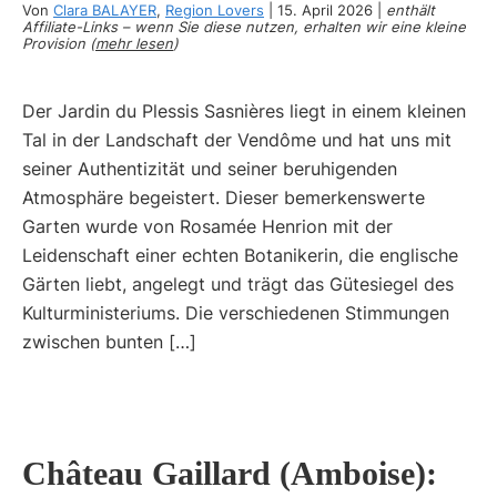
Von
Clara BALAYER
,
Region Lovers
|
15. April 2026
|
enthält
Affiliate-Links – wenn Sie diese nutzen, erhalten wir eine kleine
Provision (
mehr lesen
)
Der Jardin du Plessis Sasnières liegt in einem kleinen
Tal in der Landschaft der Vendôme und hat uns mit
seiner Authentizität und seiner beruhigenden
Atmosphäre begeistert. Dieser bemerkenswerte
Garten wurde von Rosamée Henrion mit der
Leidenschaft einer echten Botanikerin, die englische
Gärten liebt, angelegt und trägt das Gütesiegel des
Kulturministeriums. Die verschiedenen Stimmungen
zwischen bunten […]
Château Gaillard (Amboise):