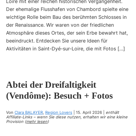
Loire mit einer reichen historischen Vergangenheit.
Der ehemalige Flusshafen von Chambord spielte eine
wichtige Rolle beim Bau des berühmten Schlosses in
der Renaissance. Wir waren von der friedlichen
Atmosphäre dieses Ortes, der sein Erbe bewahrt hat,
beeindruckt. Entdecken Sie unsere Ideen für
Aktivitäten in Saint-Dyé-sur-Loire, die mit Fotos […]
Abtei der Dreifaltigkeit
(Vendôme): Besuch + Fotos
Von
Clara BALAYER
,
Region Lovers
|
15. April 2026
|
enthält
Affiliate-Links – wenn Sie diese nutzen, erhalten wir eine kleine
Provision (
mehr lesen
)