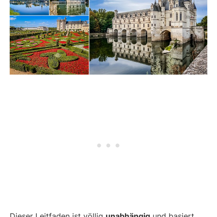
Dieser Leitfaden ist völlig
unabhängig
und basiert