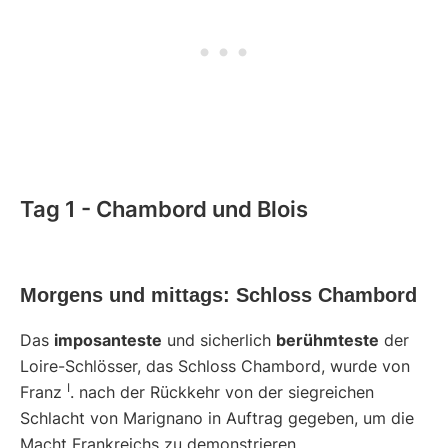
Tag 1 - Chambord und Blois
Morgens und mittags: Schloss Chambord
Das
imposanteste
und sicherlich
berühmteste
der
Loire-Schlösser, das Schloss Chambord, wurde von
I
Franz
. nach der Rückkehr von der siegreichen
Schlacht von Marignano in Auftrag gegeben, um die
Macht Frankreichs zu demonstrieren.