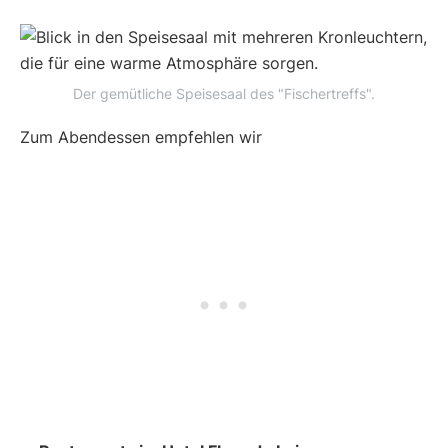
Der gemütliche Speisesaal des "Fischertreffs".
Zum Abendessen empfehlen wir