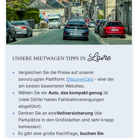
Loire
UNSERE MIETWAGEN TIPPS IN
Vergleichen Sie die Preise auf unserer
bevorzugten Plattform:
DiscoverCars
- eine der
am besten bewerteten Websites.
Wählen Sie ein
Auto, das kompakt genug
ist
(viele Dörfer haben Fahrbahnverengungen
eingeführt).
Denken Sie an eine
Vollversicherung
(die
Parkplätze in den Großstädten sind sehr knapp
bemessen).
Es gibt eine große Nachfrage,
buchen Sie