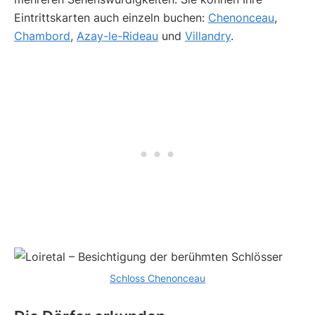
Eintrittskarten auch einzeln buchen:
Chenonceau
,
Chambord
,
Azay-le-Rideau
und
Villandry
.
Schloss Chenonceau