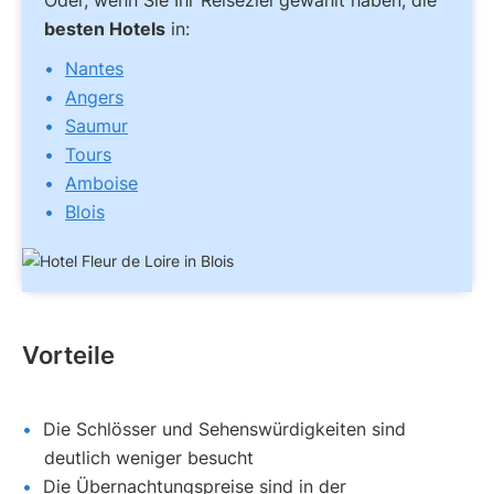
Oder, wenn Sie Ihr Reiseziel gewählt haben, die
besten Hotels
in:
Nantes
Angers
Saumur
Tours
Amboise
Blois
Vorteile
Die Schlösser und Sehenswürdigkeiten sind
deutlich weniger besucht
Die Übernachtungspreise sind in der