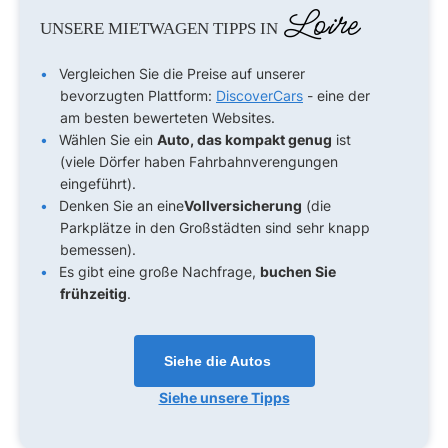
Loire
UNSERE MIETWAGEN TIPPS IN
Vergleichen Sie die Preise auf unserer
bevorzugten Plattform:
DiscoverCars
- eine der
am besten bewerteten Websites.
Wählen Sie ein
Auto, das kompakt genug
ist
(viele Dörfer haben Fahrbahnverengungen
eingeführt).
Denken Sie an eine
Vollversicherung
(die
Parkplätze in den Großstädten sind sehr knapp
bemessen).
Es gibt eine große Nachfrage,
buchen Sie
frühzeitig
.
Siehe die Autos
Siehe unsere Tipps