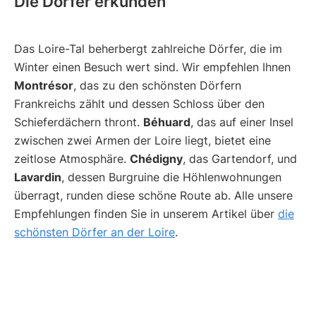
Die Dörfer erkunden
Das Loire-Tal beherbergt zahlreiche Dörfer, die im
Winter einen Besuch wert sind. Wir empfehlen Ihnen
Montrésor
, das zu den schönsten Dörfern
Frankreichs zählt und dessen Schloss über den
Schieferdächern thront.
Béhuard
, das auf einer Insel
zwischen zwei Armen der Loire liegt, bietet eine
zeitlose Atmosphäre.
Chédigny
, das Gartendorf, und
Lavardin
, dessen Burgruine die Höhlenwohnungen
überragt, runden diese schöne Route ab. Alle unsere
Empfehlungen finden Sie in unserem Artikel über
die
schönsten Dörfer an der Loire
.