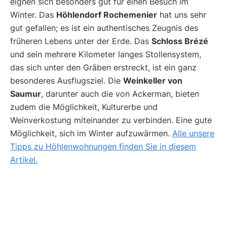
eignen sich besonders gut für einen Besuch im
Winter. Das
Höhlendorf Rochemenier
hat uns sehr
gut gefallen; es ist ein authentisches Zeugnis des
früheren Lebens unter der Erde. Das
Schloss Brézé
und sein mehrere Kilometer langes Stollensystem,
das sich unter den Gräben erstreckt, ist ein ganz
besonderes Ausflugsziel. Die
Weinkeller von
Saumur
, darunter auch die von Ackerman, bieten
zudem die Möglichkeit, Kulturerbe und
Weinverkostung miteinander zu verbinden. Eine gute
Möglichkeit, sich im Winter aufzuwärmen.
Alle unsere
Tipps zu Höhlenwohnungen finden Sie in diesem
Artikel.