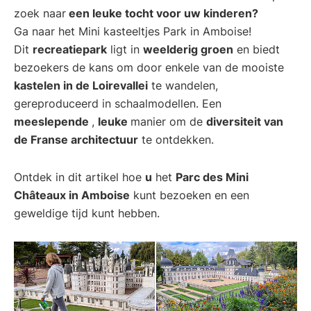
zoek naar
een leuke tocht voor uw kinderen?
en
Ga naar het Mini kasteeltjes Park in Amboise!
Manu
Dit
recreatiepark
ligt in
weelderig groen
en biedt
bezoekers de kans om door enkele van de mooiste
kastelen in de Loirevallei
te wandelen,
gereproduceerd in schaalmodellen. Een
meeslepende
,
leuke
manier om de
diversiteit van
de Franse architectuur
te ontdekken.
Ontdek in dit artikel hoe
u
het
Parc des Mini
Châteaux in Amboise
kunt bezoeken en een
geweldige tijd kunt hebben.