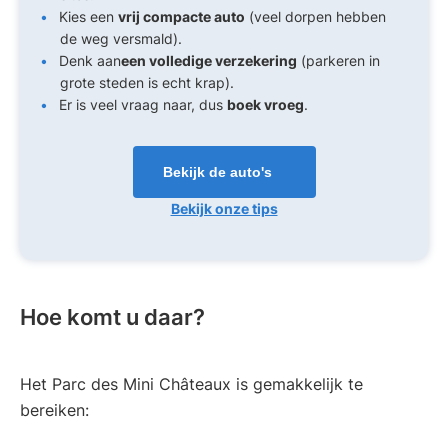
Kies een
vrij compacte auto
(veel dorpen hebben
de weg versmald).
Denk aan
een volledige verzekering
(parkeren in
grote steden is echt krap).
Er is veel vraag naar, dus
boek vroeg
.
Bekijk de auto's
Bekijk onze tips
Hoe komt u daar?
Het Parc des Mini Châteaux is gemakkelijk te
bereiken: