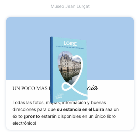
Museo Jean Lurçat
Paciencia
UN POCO MAS DE
Todas las fotos, mapas, información y buenas
direcciones para que
su estancia en el Loira
sea un
éxito
¡pronto
estarán disponibles en un único libro
electrónico!