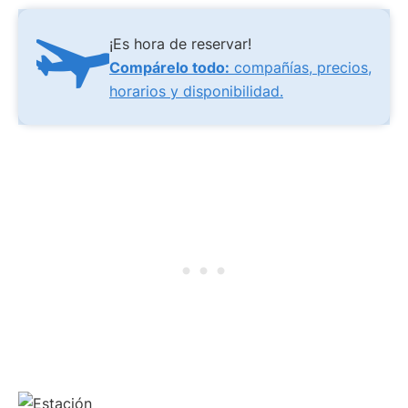
¡Es hora de reservar!
Compárelo todo:
compañías, precios,
horarios y disponibilidad.