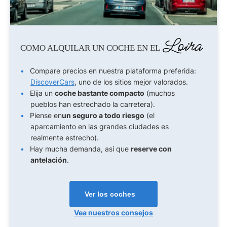
Loira
COMO ALQUILAR UN COCHE EN EL
Compare precios en nuestra plataforma preferida:
DiscoverCars
, uno de los sitios mejor valorados.
Elija un
coche bastante compacto
(muchos
pueblos han estrechado la carretera).
Piense en
un seguro a todo riesgo
(el
aparcamiento en las grandes ciudades es
realmente estrecho).
Hay mucha demanda, así que
reserve con
antelación
.
Ver los coches
Vea nuestros consejos