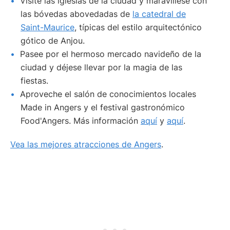
Visite las iglesias de la ciudad y maravíllese con
las bóvedas abovedadas de
la catedral de
Saint-Maurice
, típicas del estilo arquitectónico
gótico de Anjou.
Pasee por el hermoso mercado navideño de la
ciudad y déjese llevar por la magia de las
fiestas.
Aproveche el salón de conocimientos locales
Made in Angers y el festival gastronómico
Food'Angers. Más información
aquí
y
aquí
.
Vea las mejores atracciones de Angers
.