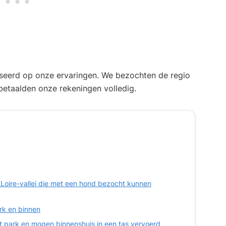
seerd op onze ervaringen. We bezochten de regio
etaalden onze rekeningen volledig.
e Loire-vallei die met een hond bezocht kunnen
rk en binnen
et park en mogen binnenshuis in een tas vervoerd