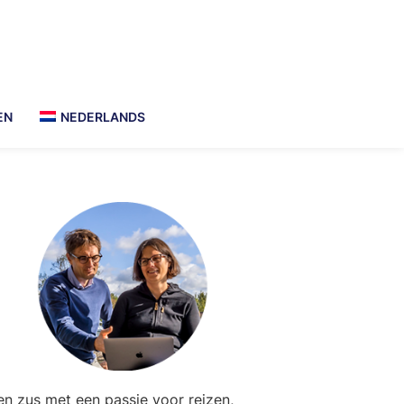
EN
NEDERLANDS
Primary
Sidebar
en zus met een passie voor reizen,