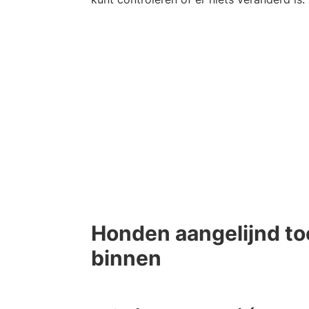
Honden aangelijnd to
binnen