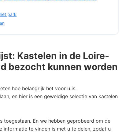
 het park
aan
st: Kastelen in de Loire-
ond bezocht kunnen worden
ten hoe belangrijk het voor u is.
an, en hier is een geweldige selectie van kastelen
is toegestaan. En we hebben geprobeerd om de
e informatie te vinden is met u te delen, zodat u