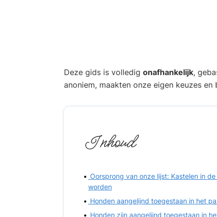
Deze gids is volledig
onafhankelijk
, geba
anoniem, maakten onze eigen keuzes en b
Inhoud
Oorsprong van onze lijst: Kastelen in d
worden
Honden aangelijnd toegestaan in het pa
Honden zijn aangelijnd toegestaan in h