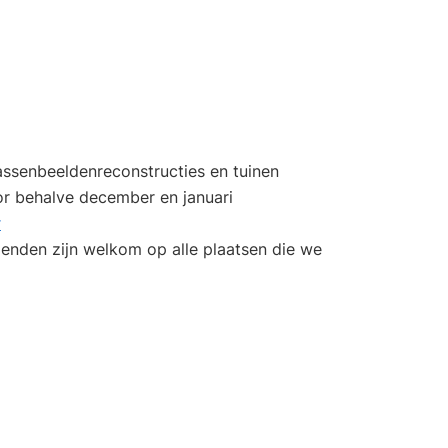
wassenbeeldenreconstructies en tuinen
or behalve december en januari
r
enden zijn welkom op alle plaatsen die we