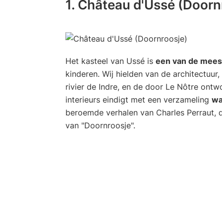
1. Château d'Ussé (Doorn
Het kasteel van Ussé is
een van de meest
kinderen. Wij hielden van de architectuur
rivier de Indre, en de door Le Nôtre ont
interieurs eindigt met een verzameling
wa
beroemde verhalen van Charles Perraut, d
van "Doornroosje".