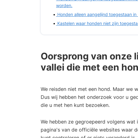
worden.
Honden alleen aangelijnd toegestaan in
Kastelen waar honden niet zijn toegest
Oorsprong van onze lij
vallei die met een h
We reisden niet met een hond. Maar we we
Dus wij hebben het onderzoek voor u geda
die u met hen kunt bezoeken.
We hebben ze gegroepeerd volgens wat 
pagina's van de officiële websites waar d
kunt controleren of er niets veranderd is.