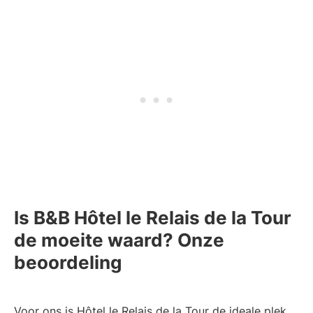
Is B&B Hôtel le Relais de la Tour
de moeite waard? Onze
beoordeling
Voor ons is Hôtel le Relais de la Tour de ideale plek