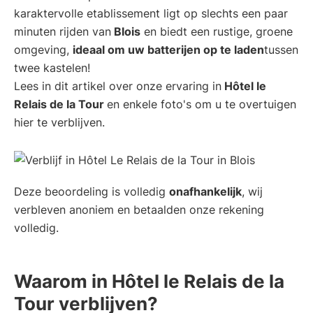
karaktervolle etablissement ligt op slechts een paar
en
minuten rijden van
Blois
en biedt een rustige, groene
Manu
omgeving,
ideaal om uw batterijen op te laden
tussen
twee kastelen!
Lees in dit artikel over onze ervaring in
Hôtel le
Relais de la Tour
en enkele foto's om u te overtuigen
hier te verblijven.
Deze beoordeling is volledig
onafhankelijk
, wij
verbleven anoniem en betaalden onze rekening
volledig.
Waarom in Hôtel le Relais de la
Tour verblijven?