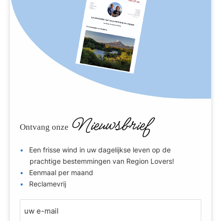
Nieuwsbrief
Ontvang onze
Een frisse wind in uw dagelijkse leven op de
prachtige bestemmingen van Region Lovers!
Eenmaal per maand
Reclamevrij
E
-