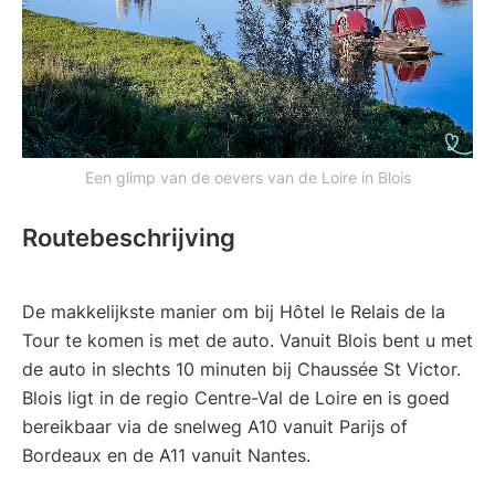
Een glimp van de oevers van de Loire in Blois
Routebeschrijving
De makkelijkste manier om bij Hôtel le Relais de la
Tour te komen is met de auto. Vanuit Blois bent u met
de auto in slechts 10 minuten bij Chaussée St Victor.
Blois ligt in de regio Centre-Val de Loire en is goed
bereikbaar via de snelweg A10 vanuit Parijs of
Bordeaux en de A11 vanuit Nantes.