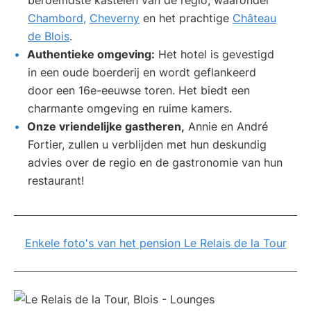
beroemdste kastelen van de regio, waaronder
Chambord,
Cheverny
en het prachtige
Château
de Blois
.
Authentieke omgeving:
Het hotel is gevestigd
in een oude boerderij en wordt geflankeerd
door een 16e-eeuwse toren. Het biedt een
charmante omgeving en ruime kamers.
Onze vriendelijke gastheren,
Annie en André
Fortier, zullen u verblijden met hun deskundig
advies over de regio en de gastronomie van hun
restaurant!
Enkele foto's van het pension Le Relais de la Tour