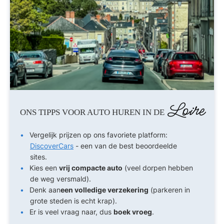
Loire
ONS TIPPS VOOR AUTO HUREN IN DE
Vergelijk prijzen op ons favoriete platform:
DiscoverCars
- een van de best beoordeelde
sites.
Kies een
vrij compacte auto
(veel dorpen hebben
de weg versmald).
Denk aan
een volledige verzekering
(parkeren in
grote steden is echt krap).
Er is veel vraag naar, dus
boek vroeg
.