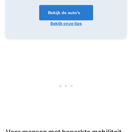
Bekijk de auto's
Bekijk onze tips
Voor mensen met beperkte mobiliteit