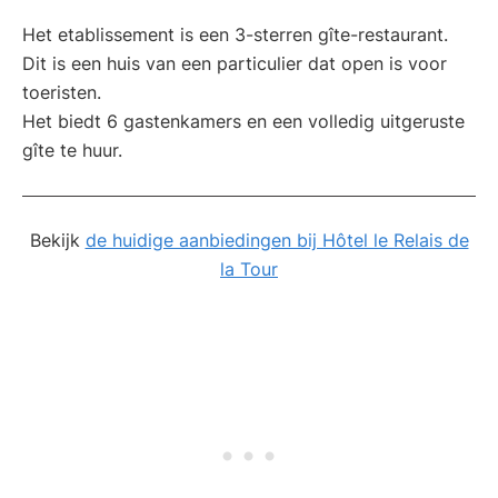
Het etablissement is een 3-sterren gîte-restaurant.
Dit is een huis van een particulier dat open is voor
toeristen.
Het biedt 6 gastenkamers en een volledig uitgeruste
gîte te huur.
Bekijk
de huidige aanbiedingen bij Hôtel le Relais de
la Tour