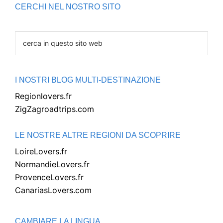
CERCHI NEL NOSTRO SITO
cerca
in
questo
sito
I NOSTRI BLOG MULTI-DESTINAZIONE
web
Regionlovers.fr
ZigZagroadtrips.com
LE NOSTRE ALTRE REGIONI DA SCOPRIRE
LoireLovers.fr
NormandieLovers.fr
ProvenceLovers.fr
CanariasLovers.com
CAMBIARE LA LINGUA